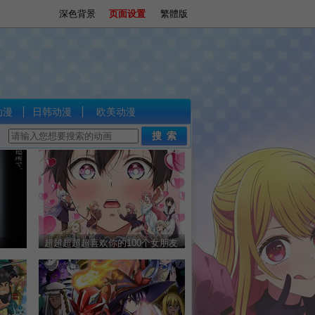
深色背景
页面设置
繁體版
动漫
日韩动漫
欧美动漫
超超超超超喜欢你的100个女朋友
第二季 - 更新至01集